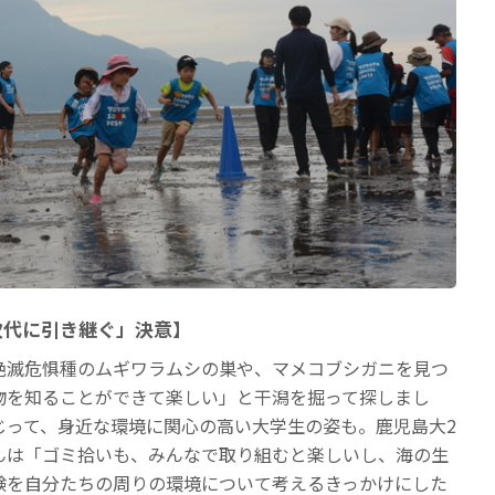
次代に引き継ぐ」決意】
絶滅危惧種のムギワラムシの巣や、マメコブシガニを見つ
物を知ることができて楽しい」と干潟を掘って探しまし
じって、身近な環境に関心の高い大学生の姿も。鹿児島大2
んは「ゴミ拾いも、みんなで取り組むと楽しいし、海の生
験を自分たちの周りの環境について考えるきっかけにした