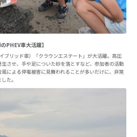
のPHEV車大活躍】
ハイブリッド車）「クラウンエステート」が大活躍。高圧
発生させ、手や足についた砂を落とすなど、参加者の活動
台風による停電被害に見舞われることが多いだけに、非常
ました。