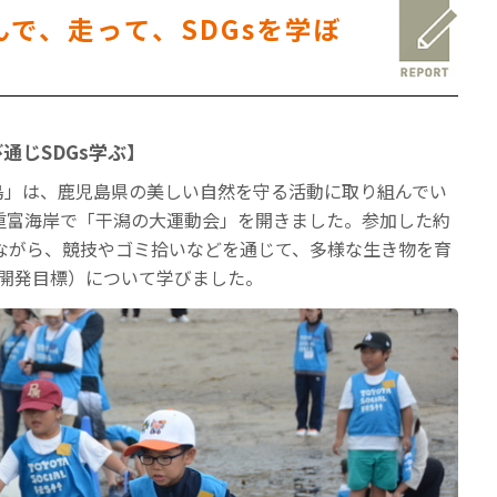
で、走って、SDGsを学ぼ
通じSDGs学ぶ】
ES 鹿児島」は、鹿児島県の美しい自然を守る活動に取り組んでい
の重富海岸で「干潟の大運動会」を開きました。参加した約
りながら、競技やゴミ拾いなどを通じて、多様な生き物を育
な開発目標）について学びました。