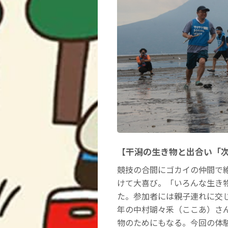
【干潟の生き物と出合い「
競技の合間にゴカイの仲間で
けて大喜び。「いろんな生き
た。参加者には親子連れに交
年の中村瑚々釆（ここあ）さ
物のためにもなる。今回の体