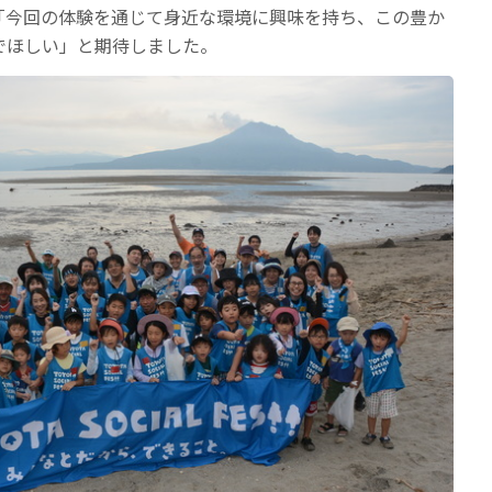
「今回の体験を通じて身近な環境に興味を持ち、この豊か
でほしい」と期待しました。