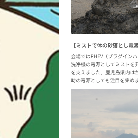
【ミストで体の砂落とし電源
会場ではPHEV（プラグイン
洗浄機の電源としてミストを
を支えました。鹿児島県内は
時の電源としても注目を集め