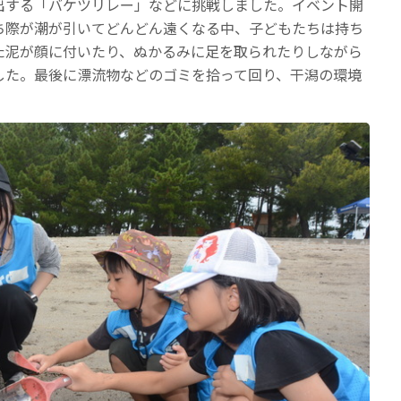
出する「バケツリレー」などに挑戦しました。イベント開
ち際が潮が引いてどんどん遠くなる中、子どもたちは持ち
た泥が顔に付いたり、ぬかるみに足を取られたりしながら
した。最後に漂流物などのゴミを拾って回り、干潟の環境