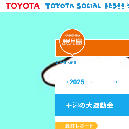
干潟の大運動会