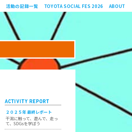
活動の記録一覧
TOYOTA SOCIAL FES 2026
ABOUT
２０２５年 最終レポート
干潟に触って、遊んで、走っ
て、SDGsを学ぼう